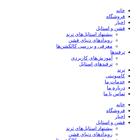
پرش
خانه
به
فروشگاه
محتوا
اخبار
فشن و استایل
پیشنهاد استایل‌های ترند
رویدادهای دنیای فشن
معرفی و بررسی کالکشن‌ها
ترفندها
آموزش‌های کاربردی
ترفندهای استایل
ترند
کامیونیتی
خدمات ما
درباره ما
تماس با ما
خانه
فروشگاه
اخبار
فشن و استایل
پیشنهاد استایل‌های ترند
رویدادهای دنیای فشن