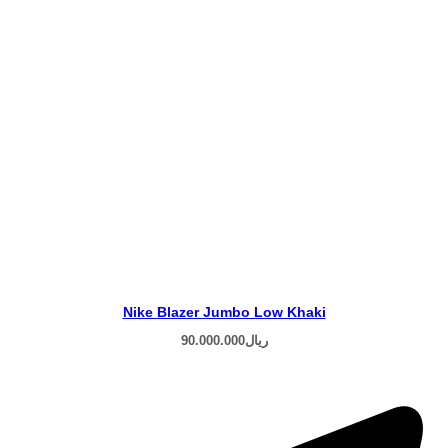
Nike Blazer Jumbo Low Khaki
ریال
90.000.000